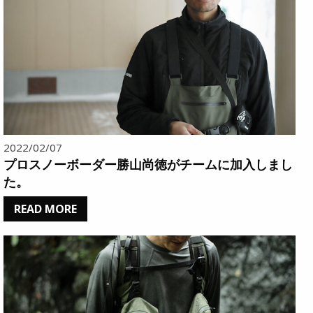
2022/02/07
プロスノーボーダー勝山尚徳がチームに加入しまし
た。
READ MORE