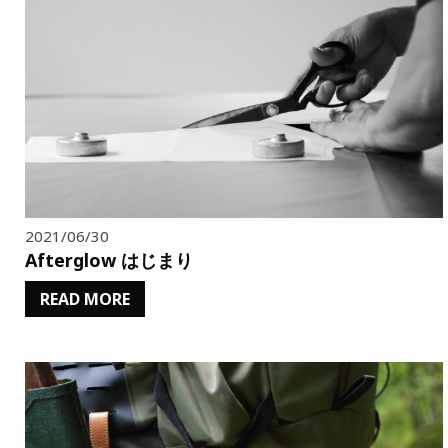
2021/06/30
Afterglow はじまり
READ MORE